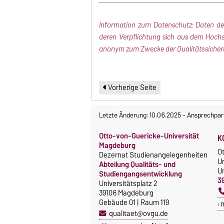
Information zum Datenschutz: Daten de
deren Verpflichtung sich aus dem Hoch
anonym zum Zwecke der Qualitätssicher
Vorherige Seite
Letzte Änderung: 10.06.2025
-
Ansprechpar
Otto-von-Guericke-Universität
K
Magdeburg
O
Dezernat Studienangelegenheiten
U
Abteilung Qualitäts- und
Un
Studiengangsentwicklung
3
Universitätsplatz 2
39106 Magdeburg
Gebäude 01 | Raum 119
qualitaet@ovgu.de