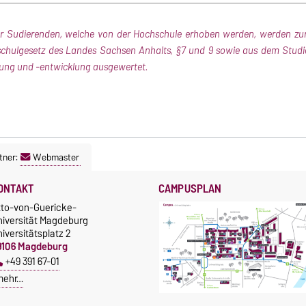
r Sudierenden, welche von der Hochschule erhoben werden, werden zur 
schulgesetz des Landes Sachsen Anhalts, §7 und 9 sowie aus dem Studie
ung und -entwicklung ausgewertet.
tner:
Webmaster
ONTAKT
CAMPUSPLAN
tto-von-Guericke-
niversität Magdeburg
iversitätsplatz 2
9106 Magdeburg
+49 391 67-01
mehr…