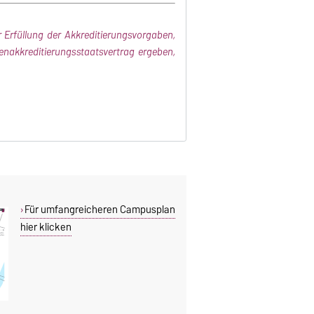
Erfüllung der Akkreditierungsvorgaben,
nakkreditierungsstaatsvertrag ergeben,
Für umfangreicheren Campusplan
hier klicken