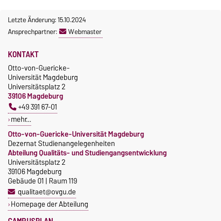
Letzte Änderung: 15.10.2024
Ansprechpartner:
Webmaster
KONTAKT
Otto-von-Guericke-
Universität Magdeburg
Universitätsplatz 2
39106 Magdeburg
+49 391 67-01
mehr…
Otto-von-Guericke-Universität Magdeburg
Dezernat Studienangelegenheiten
Abteilung Qualitäts- und Studiengangsentwicklung
Universitätsplatz 2
39106 Magdeburg
Gebäude 01 | Raum 119
qualitaet@ovgu.de
Homepage der Abteilung
CAMPUSPLAN