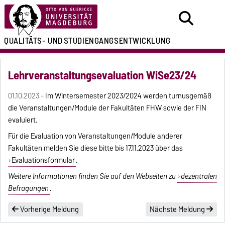
QUALITÄTS- UND
STUDIENGANGSENTWICKLUNG
Lehrveranstaltungsevaluation WiSe23/24
01.10.2023 -
Im Wintersemester 2023/2024 werden turnusgemäß
die Veranstaltungen/Module der Fakultäten FHW sowie der FIN
evaluiert.
Für die Evaluation von Veranstaltungen/Module anderer
Fakultäten melden Sie diese bitte bis 17.11.2023 über das
Evaluationsformular
.
Weitere Informationen finden Sie auf den Webseiten zu
dezentralen
Befragungen
.
Vorherige Meldung
Nächste Meldung